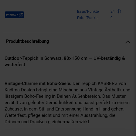
Payback Punkte
Basis°Punkte:
24
Extra°Punkte:
0
Produktbeschreibung
Outdoor-Teppich in Schwarz, 80x150 cm — UV-beständig &
wetterfest
Vintage-Charme mit Boho-Seele.
Der Teppich KASBERG von
Kadima Design bringt eine Mischung aus Vintage-Ästhetik und
lässigem Boho-Feeling in Deinen Außenbereich. Das Muster
erzählt von gelebter Gemütlichkeit und passt perfekt zu einem
Zuhause, in dem Stil und Entspannung Hand in Hand gehen.
Wetterfest, pflegeleicht und mit einer Ausstrahlung, die
Drinnen und Draußen gleichermaßen wirkt.