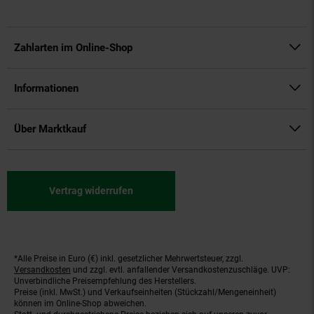
Zahlarten im Online-Shop
Informationen
Über Marktkauf
Vertrag widerrufen
*Alle Preise in Euro (€) inkl. gesetzlicher Mehrwertsteuer, zzgl.
Fußnoten
Versandkosten
und zzgl. evtl. anfallender Versandkostenzuschläge. UVP:
Unverbindliche Preisempfehlung des Herstellers.
Preise (inkl. MwSt.) und Verkaufseinheiten (Stückzahl/Mengeneinheit)
können im Online-Shop abweichen.