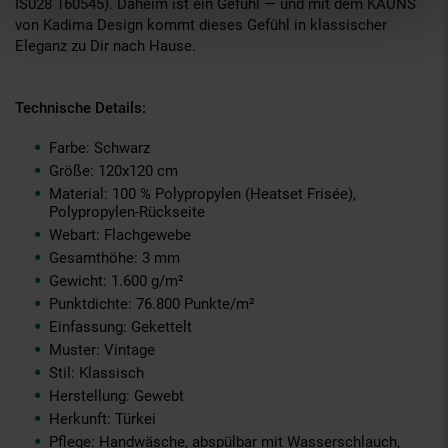
IS028 160545). Daheim ist ein Gefühl — und mit dem KAUNS
von Kadima Design kommt dieses Gefühl in klassischer
Eleganz zu Dir nach Hause.
Technische Details:
Farbe: Schwarz
Größe: 120x120 cm
Material: 100 % Polypropylen (Heatset Frisée),
Polypropylen-Rückseite
Webart: Flachgewebe
Gesamthöhe: 3 mm
Gewicht: 1.600 g/m²
Punktdichte: 76.800 Punkte/m²
Einfassung: Gekettelt
Muster: Vintage
Stil: Klassisch
Herstellung: Gewebt
Herkunft: Türkei
Pflege: Handwäsche, abspülbar mit Wasserschlauch,