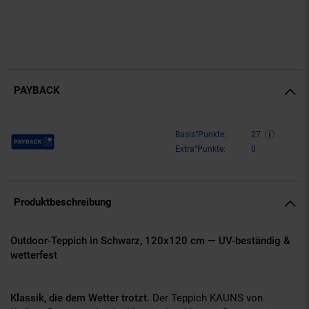
PAYBACK
Payback Punkte
Basis°Punkte:
27
Extra°Punkte:
0
Produktbeschreibung
Outdoor-Teppich in Schwarz, 120x120 cm — UV-beständig &
wetterfest
Klassik, die dem Wetter trotzt.
Der Teppich KAUNS von