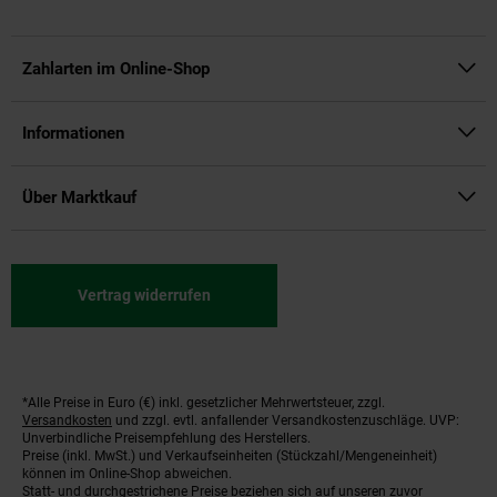
Zahlarten im Online-Shop
Informationen
Über Marktkauf
Vertrag widerrufen
*Alle Preise in Euro (€) inkl. gesetzlicher Mehrwertsteuer, zzgl.
Fußnoten
Versandkosten
und zzgl. evtl. anfallender Versandkostenzuschläge. UVP:
Unverbindliche Preisempfehlung des Herstellers.
Preise (inkl. MwSt.) und Verkaufseinheiten (Stückzahl/Mengeneinheit)
können im Online-Shop abweichen.
Statt- und durchgestrichene Preise beziehen sich auf unseren zuvor