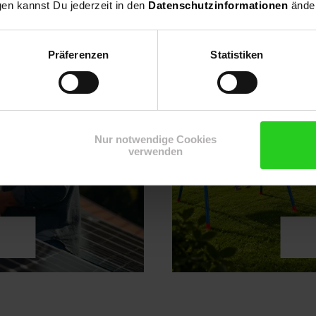
gen kannst Du jederzeit in den
Datenschutzinformationen
änder
Präferenzen
Statistiken
Nur notwendige Cookies
verwenden