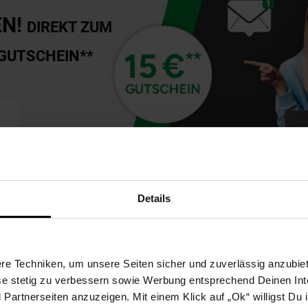
EN!
DIREKT ZUM
GUTSCHEIN**
Details
Sortimente der Woche
e Techniken, um unsere Seiten sicher und zuverlässig anzubiet
ese stetig zu verbessern sowie Werbung entsprechend Deinen In
artnerseiten anzuzeigen. Mit einem Klick auf „Ok“ willigst Du