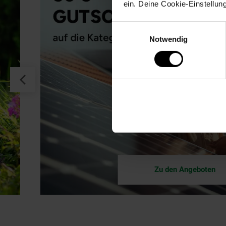
ein. Deine Cookie-Einstellun
Einwilligungsauswahl
Notwendig
Zu den Angeboten