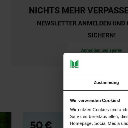
NICHTS MEHR VERPASS
NEWSLETTER ANMELDEN UND 
SICHERN!
Anmelden und sparen
Zustimmung
Wir verwenden Cookies!
Wir nutzen Cookies und ander
Services bereitzustellen, di
Homepage, Social Media und P