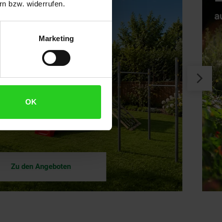
n bzw. widerrufen.
Marketing
OK
Zu den Angeboten