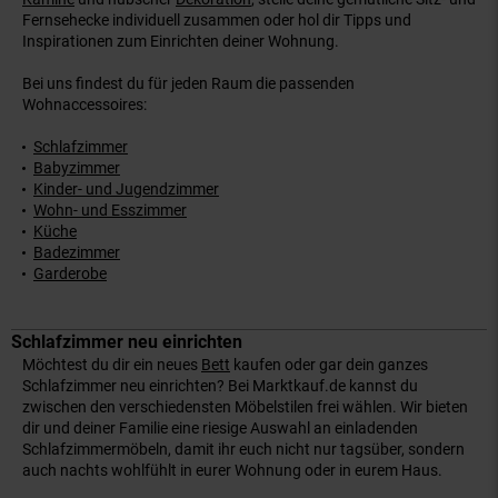
Fernsehecke individuell zusammen oder hol dir Tipps und
Inspirationen zum Einrichten deiner Wohnung.
Bei uns findest du für jeden Raum die passenden
Wohnaccessoires:
Schlafzimmer
Babyzimmer
Kinder- und Jugendzimmer
Wohn- und Esszimmer
Küche
Badezimmer
Garderobe
Schlafzimmer neu einrichten
Möchtest du dir ein neues
Bett
kaufen oder gar dein ganzes
Schlafzimmer neu einrichten? Bei Marktkauf.de kannst du
zwischen den verschiedensten Möbelstilen frei wählen. Wir bieten
dir und deiner Familie eine riesige Auswahl an einladenden
Schlafzimmermöbeln, damit ihr euch nicht nur tagsüber, sondern
auch nachts wohlfühlt in eurer Wohnung oder in eurem Haus.