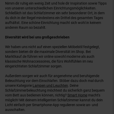
Nimm dir ruhig ein wenig Zeit und hole dir Inspiration sowie Tipps
von unseren unterschiedlichen Einrichtungsmöglichkeiten.
Schließlich ist das Schlafzimmer ein sehr besonderer Ort, in dem
du dich in der Regel mindestens ein Drittel des gesamten Tages
aufhältst. Eine schöne Einrichtung macht sich wohl in keinem
anderen Raum so bezahlt.
Diversität wird bei uns großgeschrieben
Wir haben uns nicht auf einen speziellen Möbelstil festgelegt,
sondern bieten dir die maximale Diversität im Shop. Bei
Marktkauf.de führen wir online sowohl moderne als auch
klassische Wohnaccessoires, die fürs Wohlfühlen im neu
eingerichteten Schlafzimmer sorgen.
Außerdem sorgen wir auch für angenehme und beruhigende
Beleuchtung vor dem Einschlafen. Stöber dazu doch mal durch
unsere Kategorie
Lampen und Leuchten
. Deine
Schlafzimmerbeleuchtung möchtest du sicherlich ganz bequem
vom Bett aus bedienen können, richtig?
Smart Home
macht's
möglich! Mit deinem intelligenten Schlafzimmer kannst du dein
Licht einfach per Smartphone-App regulieren sowie an- und
ausschalten.