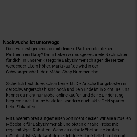
Nachwuchs ist unterwegs
Du erwartest gemeinsam mit deinem Partner oder deiner
Partnerin ein Baby? Dann haben wir ausgezeichnete Nachrichten
für dich. In unserer Kategorie Babyzimmer schlagen die Herzen
werdender Eltern höher. Marktkauf.de wird in der
Schwangerschaft dein Möbel-Shop Nummer eins.
Sicherlich hast du es schon bemerkt: Die Anschaffungskosten in
der Schwangerschaft sind hoch und kein Ende ist in Sicht. Bei uns
kannst du nicht nur Möbel online kaufen und deine Einrichtung
bequem nach Hause bestellen, sondern auch aktiv Geld sparen
beim Einkaufen.
Mit unserem breit aufgestellten Sortiment decken wir alle aktuellen
Möbelstile für Babyzimmer ab und bieten dir faire Preise mit
regelmäßigen Rabatten. Wenn du deine Möbel online kaufen
möchtest, ist Marktkauf.de die richtige Anlaufstelle für dich und