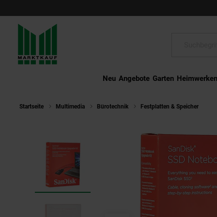
Schließen
Suche:
Neu
Angebote
Garten
Heimwerke
Startseite
Multimedia
Bürotechnik
Festplatten & Speicher
17