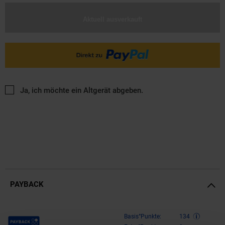
Aktuell ausverkauft
Ja, ich möchte ein Altgerät abgeben.
PAYBACK
Payback Punkte
Basis°Punkte:
134