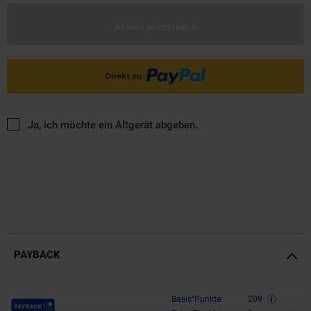
Aktuell ausverkauft
Ja, ich möchte ein Altgerät abgeben.
PAYBACK
Payback Punkte
Basis°Punkte:
209