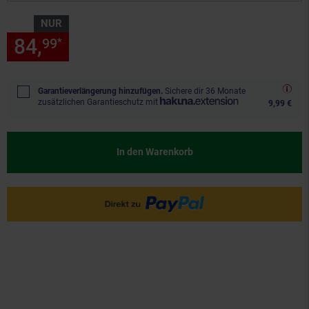
NUR
84,
nur 84,
€ Sternchen Fußn
99
99
*
Garantieverlängerung hinzufügen.
Sichere dir 36 Monate
zusätzlichen Garantieschutz mit
9,99 €
In den Warenkorb