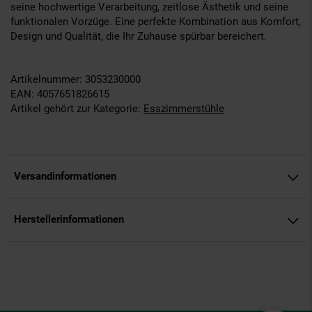
seine hochwertige Verarbeitung, zeitlose Ästhetik und seine
funktionalen Vorzüge. Eine perfekte Kombination aus Komfort,
Design und Qualität, die Ihr Zuhause spürbar bereichert.
Artikelnummer: 3053230000
EAN: 4057651826615
Artikel gehört zur Kategorie:
Esszimmerstühle
Versandinformationen
Herstellerinformationen