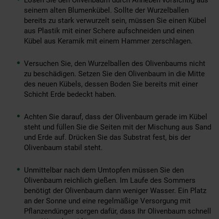
Lösen Sie den Olivenbaum durch Anheben vorsichtig aus
seinem alten Blumenkübel. Sollte der Wurzelballen
bereits zu stark verwurzelt sein, müssen Sie einen Kübel
aus Plastik mit einer Schere aufschneiden und einen
Kübel aus Keramik mit einem Hammer zerschlagen.
Versuchen Sie, den Wurzelballen des Olivenbaums nicht
zu beschädigen. Setzen Sie den Olivenbaum in die Mitte
des neuen Kübels, dessen Boden Sie bereits mit einer
Schicht Erde bedeckt haben.
Achten Sie darauf, dass der Olivenbaum gerade im Kübel
steht und füllen Sie die Seiten mit der Mischung aus Sand
und Erde auf. Drücken Sie das Substrat fest, bis der
Olivenbaum stabil steht.
Unmittelbar nach dem Umtopfen müssen Sie den
Olivenbaum reichlich gießen. Im Laufe des Sommers
benötigt der Olivenbaum dann weniger Wasser. Ein Platz
an der Sonne und eine regelmäßige Versorgung mit
Pflanzendünger sorgen dafür, dass Ihr Olivenbaum schnell