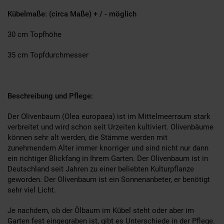
Kübelmaße: (circa Maße) + / - möglich
30 cm Topfhöhe
35 cm Topfdurchmesser
Beschreibung und Pflege:
Der Olivenbaum (Olea europaea) ist im Mittelmeerraum stark
verbreitet und wird schon seit Urzeiten kultiviert. Olivenbäume
können sehr alt werden, die Stämme werden mit
zunehmendem Alter immer knorriger und sind nicht nur dann
ein richtiger Blickfang in Ihrem Garten. Der Olivenbaum ist in
Deutschland seit Jahren zu einer beliebten Kulturpflanze
geworden. Der Olivenbaum ist ein Sonnenanbeter, er benötigt
sehr viel Licht.
Je nachdem, ob der Ölbaum im Kübel steht oder aber im
Garten fest eingegraben ist, gibt es Unterschiede in der Pflege.