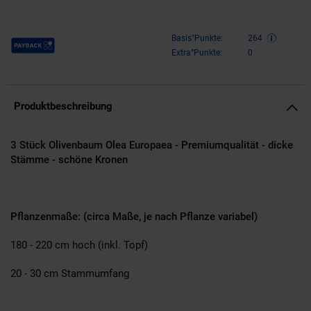
Payback Punkte
Basis°Punkte:
264
Extra°Punkte:
0
Produktbeschreibung
3 Stück Olivenbaum Olea Europaea - Premiumqualität - dicke
Stämme - schöne Kronen
Pflanzenmaße: (circa Maße, je nach Pflanze variabel)
180 - 220 cm hoch (inkl. Topf)
20 - 30 cm Stammumfang