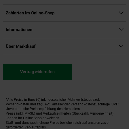
Zahlarten im Online-Shop
Informationen
Über Marktkauf
Vertrag widerrufen
*Alle Preise in Euro (€) inkl. gesetzlicher Mehrwertsteuer, zzgl.
Fußnoten
Versandkosten
und zzgl. evtl. anfallender Versandkostenzuschläge. UVP:
Unverbindliche Preisempfehlung des Herstellers.
Preise (inkl. MwSt.) und Verkaufseinheiten (Stückzahl/Mengeneinheit)
können im Online-Shop abweichen.
Statt- und durchgestrichene Preise beziehen sich auf unseren zuvor
geforderten Verkaufspreis.