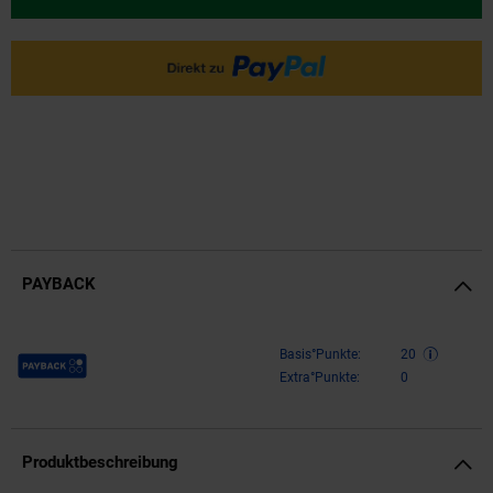
PAYBACK
Payback Punkte
Basis°Punkte:
20
Extra°Punkte:
0
Produktbeschreibung