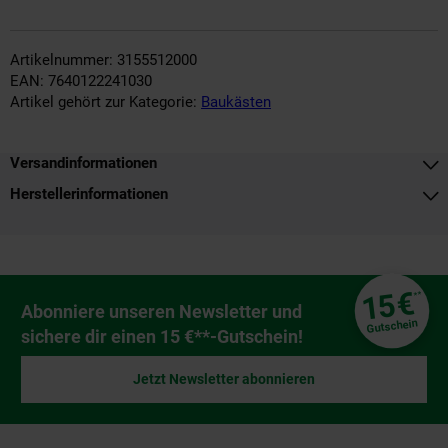
Artikelnummer: 3155512000
EAN: 7640122241030
Artikel gehört zur Kategorie:
Baukästen
Versandinformationen
Herstellerinformationen
Fußzeile
€
15
**
Newsletter Anmeldung
Abonniere unseren Newsletter und
Gutschein
sichere dir einen 15 €**-Gutschein!
Jetzt Newsletter abonnieren