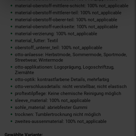
material-oberstoff-mittlere-schicht: 100% not_applicable
material-oberstoff-mittlerer-teil: 100% not_applicable
material-oberstoff-oberer-teil: 100% not_applicable
material-oberstoff-rueckseite: 100% not_applicable
material-verzierung: 100% not_applicable
material_futter: Textil
oberstoff_unterer_teil: 100% not_applicable
otto-anlaesse: Herbstmode, Sommermode, Sportmode,
Streetwear, Wintermode
otto-applikationen: Logoprägung, Logoschriftzug,
Ziernähte
otto-optik: kontrastfarbene Details, mehrfarbig
otto-verschlussdetails: nicht verstellbar, nicht elastisch
proftextilpflege: Keine chemische Reinigung möglich
sleeve_material: 100% not_applicable
sohle_material: abriebfester Gummi
trocknen: Tumblertrocknung nicht möglich
zweites-aussenmaterial: 100% not_applicable
Gewählte Variante: