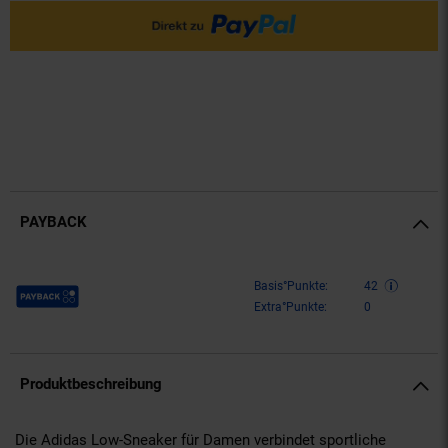
PAYBACK
Payback Punkte
Basis°Punkte:
42
Extra°Punkte:
0
Produktbeschreibung
Die Adidas Low-Sneaker für Damen verbindet sportliche