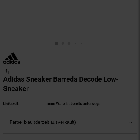
Adidas Sneaker Barreda Decode Low-
Sneaker
(Produkt aktuell ausverkauft)
Lieferzeit:
neue Ware ist bereits unterwegs
Farbe:
blau (derzeit ausverkauft)