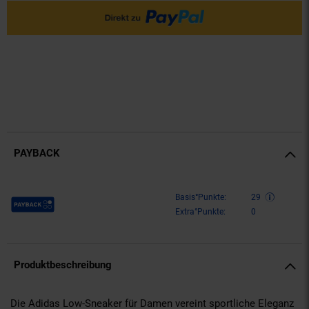
PAYBACK
Payback Punkte
Basis°Punkte:
29
Extra°Punkte:
0
Produktbeschreibung
Die Adidas Low-Sneaker für Damen vereint sportliche Eleganz