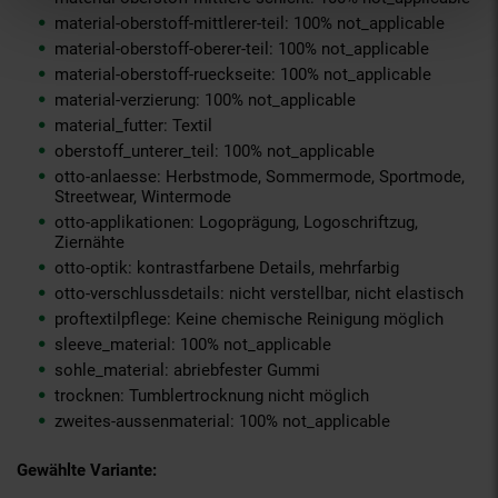
material-oberstoff-mittlerer-teil: 100% not_applicable
material-oberstoff-oberer-teil: 100% not_applicable
material-oberstoff-rueckseite: 100% not_applicable
material-verzierung: 100% not_applicable
material_futter: Textil
oberstoff_unterer_teil: 100% not_applicable
otto-anlaesse: Herbstmode, Sommermode, Sportmode,
Streetwear, Wintermode
otto-applikationen: Logoprägung, Logoschriftzug,
Ziernähte
otto-optik: kontrastfarbene Details, mehrfarbig
otto-verschlussdetails: nicht verstellbar, nicht elastisch
proftextilpflege: Keine chemische Reinigung möglich
sleeve_material: 100% not_applicable
sohle_material: abriebfester Gummi
trocknen: Tumblertrocknung nicht möglich
zweites-aussenmaterial: 100% not_applicable
Gewählte Variante: