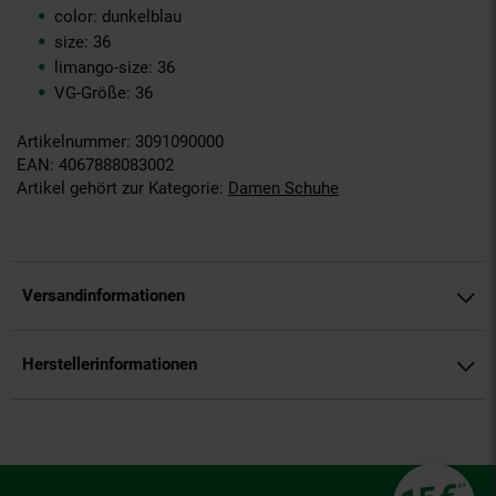
color: dunkelblau
size: 36
limango-size: 36
VG-Größe: 36
Artikelnummer: 3091090000
EAN: 4067888083002
Artikel gehört zur Kategorie:
Damen Schuhe
Versandinformationen
Herstellerinformationen
Fußzeile
**