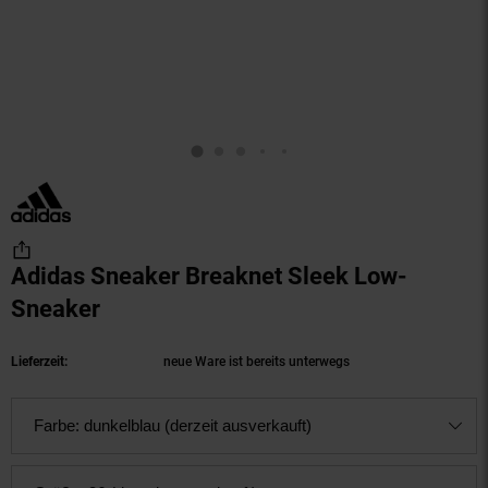
Adidas Sneaker Breaknet Sleek Low-
Sneaker
(Produkt aktuell ausverkauft)
Lieferzeit:
neue Ware ist bereits unterwegs
Farbe:
dunkelblau (derzeit ausverkauft)