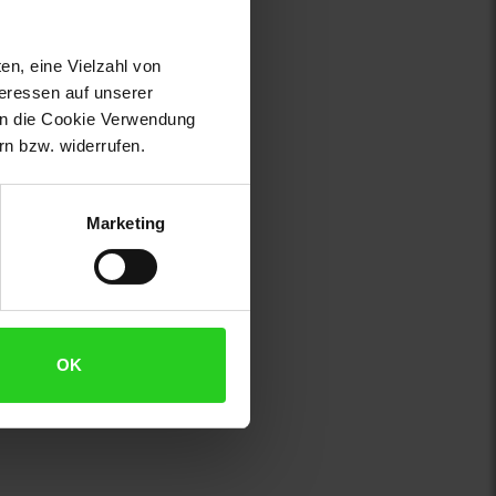
en, eine Vielzahl von
teressen auf unserer
 in die Cookie Verwendung
n bzw. widerrufen.
Marketing
OK