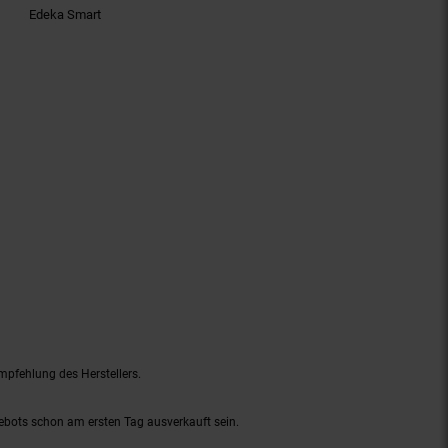
Edeka Smart
mpfehlung des Herstellers.
gebots schon am ersten Tag ausverkauft sein.