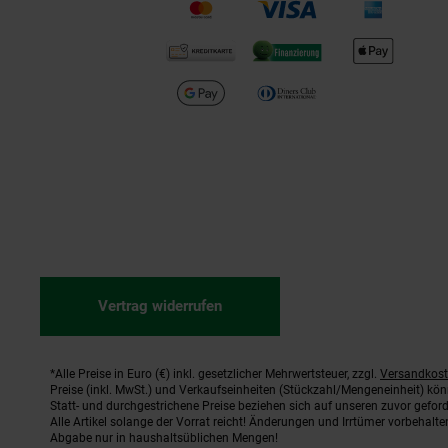
Vertrag widerrufen
*Alle Preise in Euro (€) inkl. gesetzlicher Mehrwertsteuer, zzgl.
Versandkos
Fußnoten
Preise (inkl. MwSt.) und Verkaufseinheiten (Stückzahl/Mengeneinheit) kö
Statt- und durchgestrichene Preise beziehen sich auf unseren zuvor geford
Alle Artikel solange der Vorrat reicht! Änderungen und Irrtümer vorbehal
Abgabe nur in haushaltsüblichen Mengen!