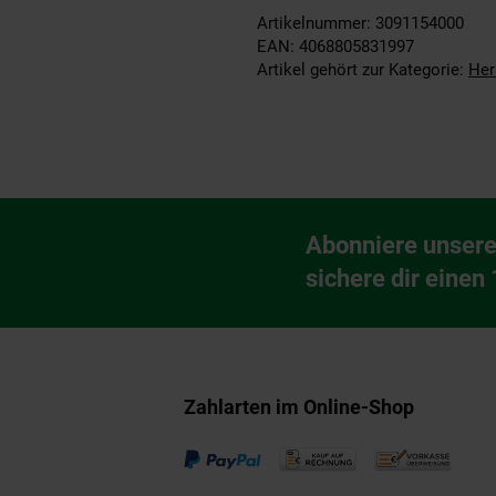
Artikelnummer: 3091154000
EAN: 4068805831997
Artikel gehört zur Kategorie:
Her
Fußzeile
Abonniere unsere
Newsletter Anmeldu
sichere dir einen
Zahlarten im Online-Shop