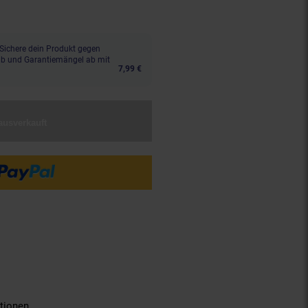
Sichere dein Produkt gegen
aub und Garantiemängel ab mit
7,99 €
ausverkauft
tionen