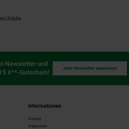
ren Schuhe
n Newsletter und
Jetzt Newsletter abonnieren
ng
 15 €**-Gutschein!
Informationen
Kontakt
Impressum