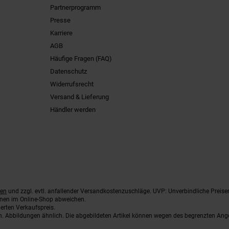
Partnerprogramm
Presse
Karriere
AGB
Häufige Fragen (FAQ)
Datenschutz
Widerrufsrecht
Versand & Lieferung
Händler werden
ten
und zzgl. evtl. anfallender Versandkostenzuschläge. UVP: Unverbindliche Preise
nnen im Online-Shop abweichen.
erten Verkaufspreis.
ten. Abbildungen ähnlich. Die abgebildeten Artikel können wegen des begrenzten An