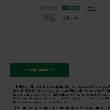
Vertrag widerrufen
*Alle Preise in Euro (€) inkl. gesetzlicher Mehrwertsteuer, zzgl.
Versandkos
Fußnoten
Preise (inkl. MwSt.) und Verkaufseinheiten (Stückzahl/Mengeneinheit) kö
Statt- und durchgestrichene Preise beziehen sich auf unseren zuvor geford
Alle Artikel solange der Vorrat reicht! Änderungen und Irrtümer vorbehal
Abgabe nur in haushaltsüblichen Mengen!
**15€ Rabatt im Marktkauf Online-Shop auf das komplette Sortiment ab 