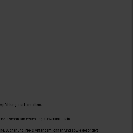
mpfehlung des Herstellers.
gebots schon am ersten Tag ausverkauft sein.
ine, Bücher und Pre- & Anfangsmilchnahrung sowie gesondert