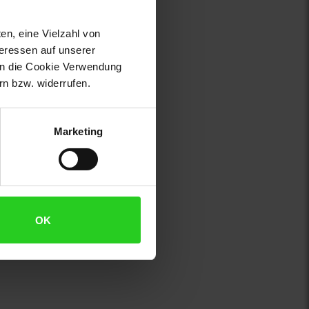
en, eine Vielzahl von
teressen auf unserer
 in die Cookie Verwendung
n bzw. widerrufen.
Marketing
OK