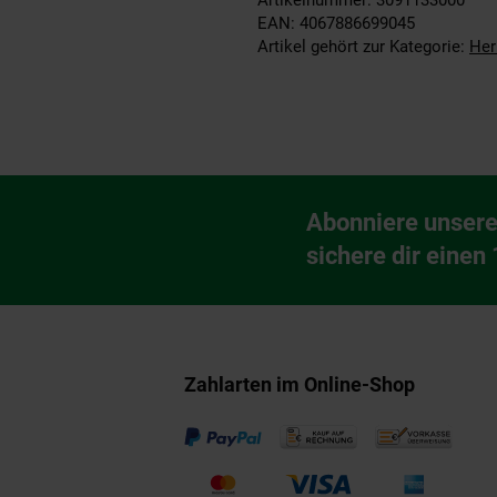
EAN: 4067886699045
Artikel gehört zur Kategorie:
Her
Fußzeile
Abonniere unsere
Newsletter Anmeldu
sichere dir einen
Zahlarten im Online-Shop