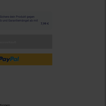
Sichere dein Produkt gegen
aub und Garantiemängel ab mit
7,99 €
ausverkauft
tionen