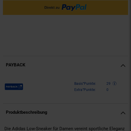
PAYBACK
Payback Punkte
Basis°Punkte:
29
Extra°Punkte:
0
Produktbeschreibung
Die Adidas Low-Sneaker für Damen vereint sportliche Eleganz