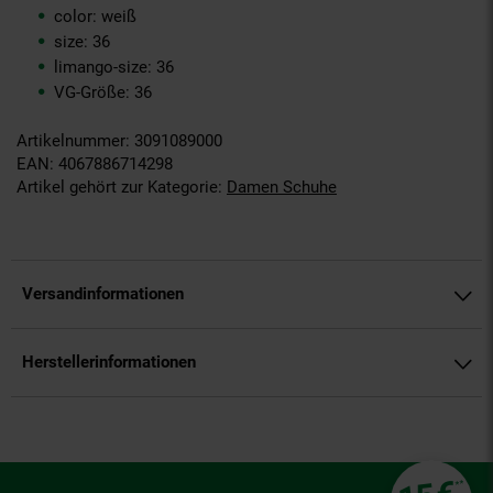
color: weiß
size: 36
limango-size: 36
VG-Größe: 36
Artikelnummer: 3091089000
EAN: 4067886714298
Artikel gehört zur Kategorie:
Damen Schuhe
Versandinformationen
Herstellerinformationen
Fußzeile
**