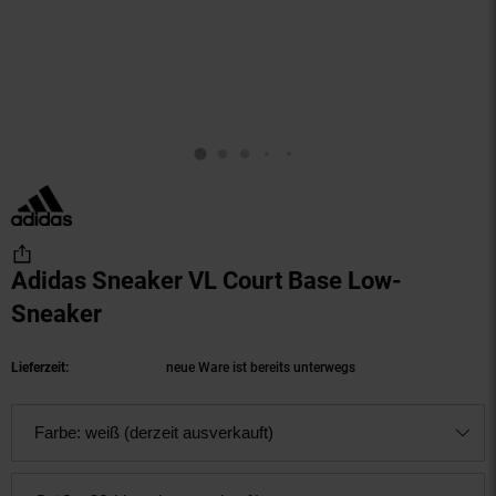
Adidas Sneaker VL Court Base Low-
Sneaker
(Produkt aktuell ausverkauft)
Lieferzeit:
neue Ware ist bereits unterwegs
Farbe:
weiß (derzeit ausverkauft)