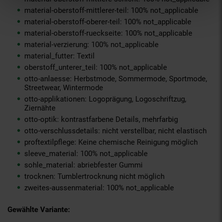
material-oberstoff-mittlerer-teil: 100% not_applicable
material-oberstoff-oberer-teil: 100% not_applicable
material-oberstoff-rueckseite: 100% not_applicable
material-verzierung: 100% not_applicable
material_futter: Textil
oberstoff_unterer_teil: 100% not_applicable
otto-anlaesse: Herbstmode, Sommermode, Sportmode,
Streetwear, Wintermode
otto-applikationen: Logoprägung, Logoschriftzug,
Ziernähte
otto-optik: kontrastfarbene Details, mehrfarbig
otto-verschlussdetails: nicht verstellbar, nicht elastisch
proftextilpflege: Keine chemische Reinigung möglich
sleeve_material: 100% not_applicable
sohle_material: abriebfester Gummi
trocknen: Tumblertrocknung nicht möglich
zweites-aussenmaterial: 100% not_applicable
Gewählte Variante: