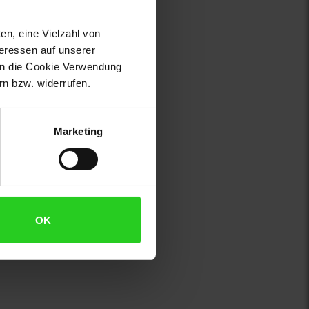
en, eine Vielzahl von
teressen auf unserer
 in die Cookie Verwendung
n bzw. widerrufen.
Marketing
OK