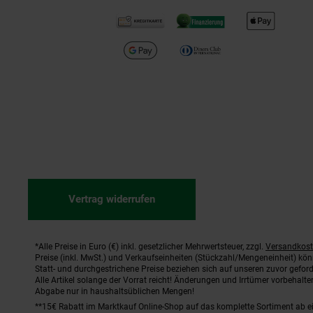
Vertrag widerrufen
*Alle Preise in Euro (€) inkl. gesetzlicher Mehrwertsteuer, zzgl.
Versandkos
Fußnoten
Preise (inkl. MwSt.) und Verkaufseinheiten (Stückzahl/Mengeneinheit) kö
Statt- und durchgestrichene Preise beziehen sich auf unseren zuvor geford
Alle Artikel solange der Vorrat reicht! Änderungen und Irrtümer vorbehal
Abgabe nur in haushaltsüblichen Mengen!
**15€ Rabatt im Marktkauf Online-Shop auf das komplette Sortiment ab 