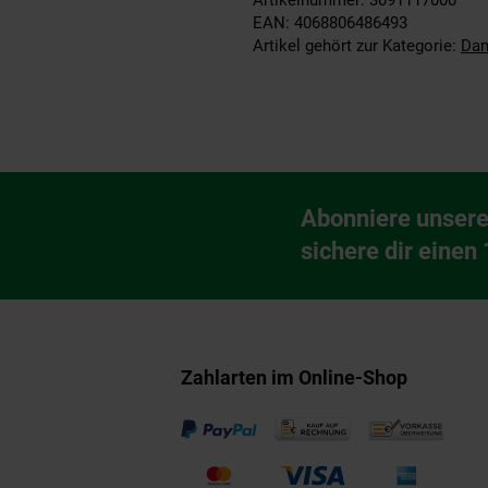
EAN: 4068806486493
Artikel gehört zur Kategorie:
Dam
Fußzeile
Abonniere unsere
Newsletter Anmeldu
sichere dir einen
Zahlarten im Online-Shop