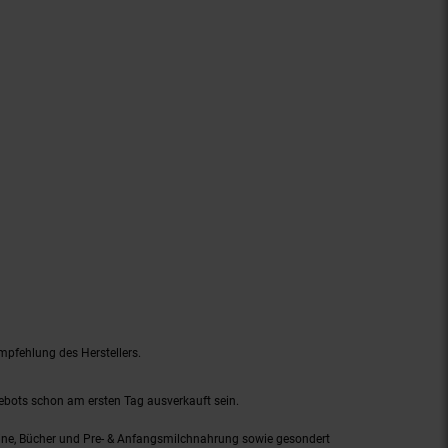
mpfehlung des Herstellers.
gebots schon am ersten Tag ausverkauft sein.
ine, Bücher und Pre- & Anfangsmilchnahrung sowie gesondert