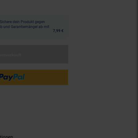
Sichere dein Produkt gegen
aub und Garantiemängel ab mit
7,99 €
ausverkauft
tionen