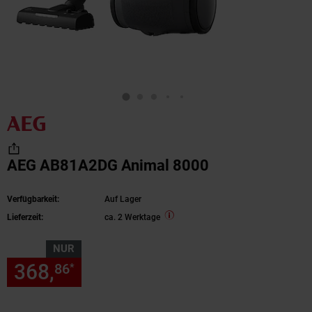
AEG AB81A2DG Animal 8000
Verfügbarkeit:
Auf Lager
Lieferzeit:
ca. 2 Werktage
NUR
368,
nur 368,
€ Sternchen Fu
86
86
*