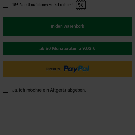
15€ Rabatt auf diesen Artikel sichern!
Promotion "15€ Rabatt auf diesen Artikel sichern!" anwenden
In den Warenkorb
ab 50 Monatsraten
à 9.03 €
Ja, ich möchte ein Altgerät abgeben.