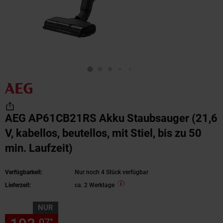
AEG AP61CB21RS Akku Staubsauger (21,6
V, kabellos, beutellos, mit Stiel, bis zu 50
min. Laufzeit)
Verfügbarkeit:
Nur noch 4 Stück verfügbar
Lieferzeit:
ca. 2 Werktage
NUR
07
07
*