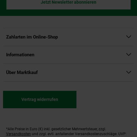
Jetzt Newsletter abonnieren
Zahlarten im Online-Shop
Informationen
Über Marktkauf
Vertrag widerrufen
*Alle Preise in Euro (€) inkl. gesetzlicher Mehrwertsteuer, zzgl.
Fußnoten
Versandkosten
und zzgl. evtl. anfallender Versandkostenzuschläge. UVP: