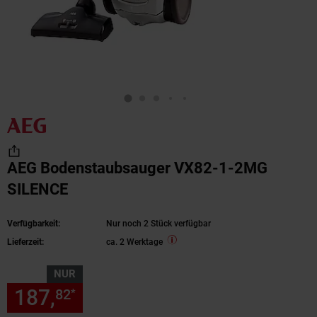
AEG Bodenstaubsauger VX82-1-2MG
SILENCE
Verfügbarkeit:
Nur noch 2 Stück verfügbar
Lieferzeit:
ca. 2 Werktage
NUR
187,
nur 187,
€ Sternchen Fu
82
82
*