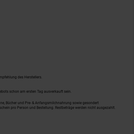
mpfehlung des Herstellers.
gebots schon am ersten Tag ausverkauft sein.
ine, Bücher und Pre- & Anfangsmilchnahrung sowie gesondert
schein pro Person und Bestellung. Restbeträge werden nicht ausgezahlt.