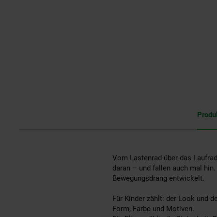
Produ
Vom Lastenrad über das Laufrad 
daran – und fallen auch mal hin
Bewegungsdrang entwickelt.
Für Kinder zählt: der Look und d
Form, Farbe und Motiven.