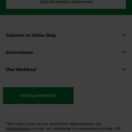
Jetzt Newsletter abonnieren
Zahlarten im Online-Shop
Informationen
Über Marktkauf
Vertrag widerrufen
*Alle Preise in Euro (€) inkl. gesetzlicher Mehrwertsteuer, zzgl.
Fußnoten
Versandkosten
und zzgl. evtl. anfallender Versandkostenzuschläge. UVP: