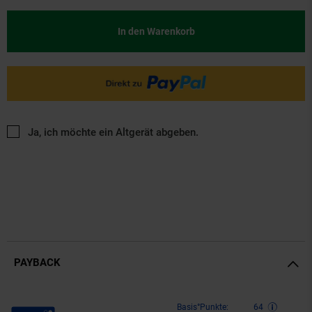
In den Warenkorb
Ja, ich möchte ein Altgerät abgeben.
PAYBACK
Payback Punkte
Basis°Punkte:
64