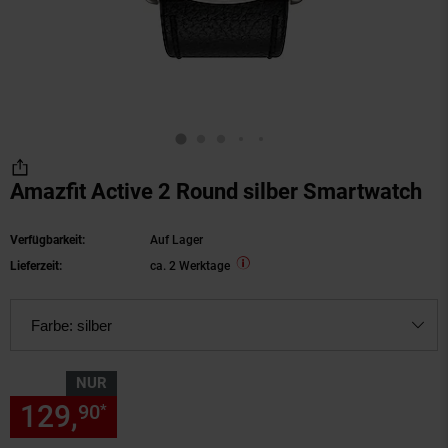
Amazfit Active 2 Round silber Smartwatch
Verfügbarkeit:
Auf Lager
Lieferzeit:
ca. 2 Werktage
Farbe:
silber
NUR
129,
nur 129,
€ Sternchen Fu
90
90
*