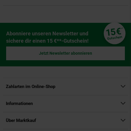
Fußzeile
€
15
**
Newsletter Anmeldung
Abonniere unseren Newsletter und
Gutschein
sichere dir einen 15 €**-Gutschein!
Jetzt Newsletter abonnieren
Zahlarten im Online-Shop
Informationen
Über Marktkauf