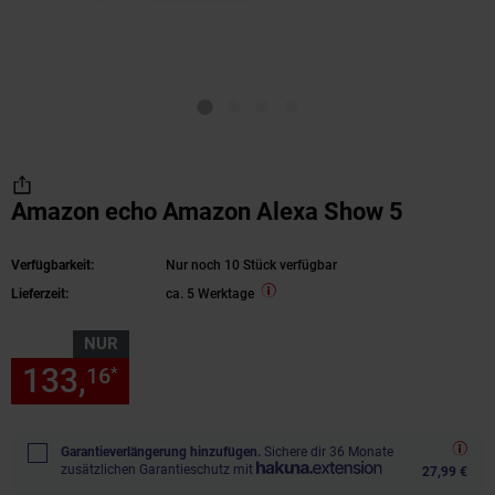
Amazon echo Amazon Alexa Show 5
Verfügbarkeit:
Nur noch 10 Stück verfügbar
Lieferzeit:
ca. 5 Werktage
NUR
133,
nur 133,
€ Sternchen Fu
16
16
*
Garantieverlängerung hinzufügen.
Sichere dir 36 Monate
zusätzlichen Garantieschutz mit
27,99 €