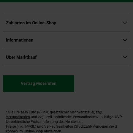
Zahlarten im Online-Shop
Informationen
Über Marktkauf
Vertrag widerrufen
*Alle Preise in Euro (€) inkl. gesetzlicher Mehrwertsteuer, zzgl.
Fußnoten
Versandkosten
und zzgl. evtl. anfallender Versandkostenzuschläge. UVP:
Unverbindliche Preisempfehlung des Herstellers.
Preise (inkl. MwSt.) und Verkaufseinheiten (Stückzahl/Mengeneinheit)
können im Online-Shop abweichen.