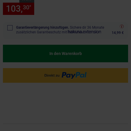
103,
nur 103,
€ Sternchen Fu
30
30
*
Garantieverlängerung hinzufügen.
Sichere dir 36 Monate
zusätzlichen Garantieschutz mit
14,99 €
In den Warenkorb