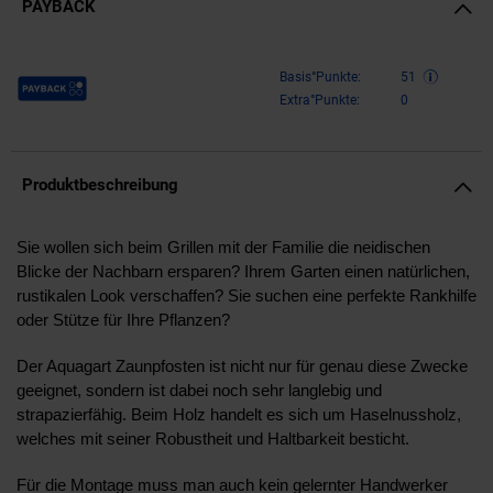
PAYBACK
Payback Punkte
Basis°Punkte:
51
Extra°Punkte:
0
Produktbeschreibung
Sie wollen sich beim Grillen mit der Familie die neidischen
Blicke der Nachbarn ersparen? Ihrem Garten einen natürlichen,
rustikalen Look verschaffen? Sie suchen eine perfekte Rankhilfe
oder Stütze für Ihre Pflanzen?
Der Aquagart Zaunpfosten ist nicht nur für genau diese Zwecke
geeignet, sondern ist dabei noch sehr langlebig und
strapazierfähig. Beim Holz handelt es sich um Haselnussholz,
welches mit seiner Robustheit und Haltbarkeit besticht.
Für die Montage muss man auch kein gelernter Handwerker