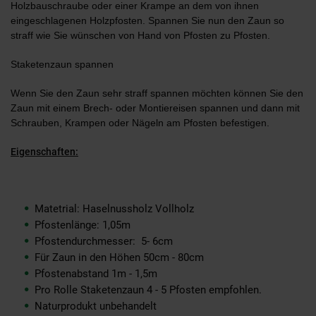
Holzbauschraube oder einer Krampe an dem von ihnen
eingeschlagenen Holzpfosten. Spannen Sie nun den Zaun so
straff wie Sie wünschen von Hand von Pfosten zu Pfosten.
Staketenzaun spannen
Wenn Sie den Zaun sehr straff spannen möchten können Sie den
Zaun mit einem Brech- oder Montiereisen spannen und dann mit
Schrauben, Krampen oder Nägeln am Pfosten befestigen.
Eigenschaften:
Matetrial: Haselnussholz Vollholz
Pfostenlänge: 1,05m
Pfostendurchmesser: 5- 6cm
Für Zaun in den Höhen 50cm - 80cm
Pfostenabstand 1m - 1,5m
Pro Rolle Staketenzaun 4 - 5 Pfosten empfohlen.
Naturprodukt unbehandelt