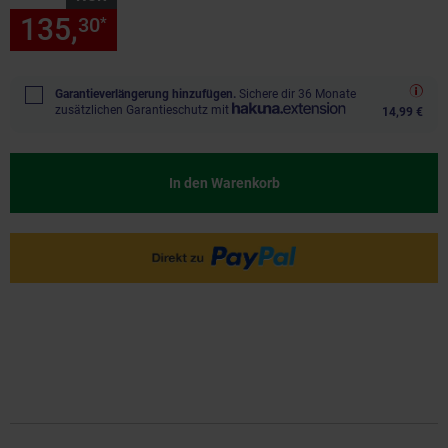
135,
nur 135,
€ Sternchen Fu
30
30
*
Garantieverlängerung hinzufügen.
Sichere dir 36 Monate
zusätzlichen Garantieschutz mit
14,99 €
In den Warenkorb