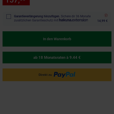
Garantieverlängerung hinzufügen.
Sichere dir 36 Monate
zusätzlichen Garantieschutz mit
14,99 €
In den Warenkorb
ab 18 Monatsraten
à 9.44 €