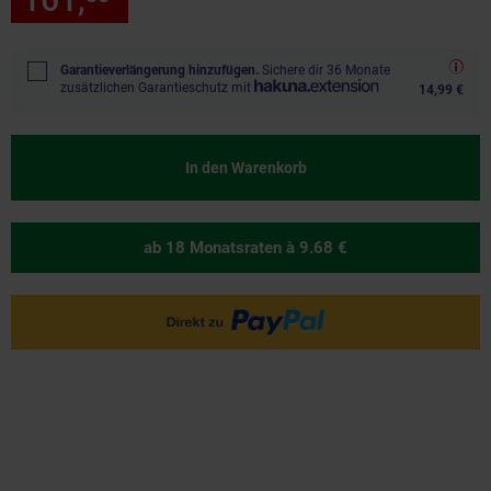
Garantieverlängerung hinzufügen.
Sichere dir 36 Monate
zusätzlichen Garantieschutz mit
14,99 €
In den Warenkorb
ab 18 Monatsraten
à 9.68 €