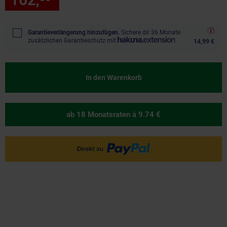
Garantieverlängerung hinzufügen.
Sichere dir 36 Monate
zusätzlichen Garantieschutz mit
14,99 €
In den Warenkorb
ab 18 Monatsraten
à 9.74 €