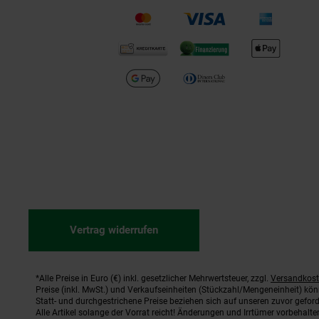
Vertrag widerrufen
*Alle Preise in Euro (€) inkl. gesetzlicher Mehrwertsteuer, zzgl.
Versandkos
Fußnoten
Preise (inkl. MwSt.) und Verkaufseinheiten (Stückzahl/Mengeneinheit) kö
Statt- und durchgestrichene Preise beziehen sich auf unseren zuvor geford
Alle Artikel solange der Vorrat reicht! Änderungen und Irrtümer vorbehal