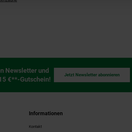
tenzäune
n Newsletter und
Jetzt Newsletter abonnieren
ng
 15 €**-Gutschein!
Informationen
Kontakt