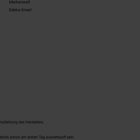
Markenwelt
Edeka Smart
mpfehlung des Herstellers.
gebots schon am ersten Tag ausverkauft sein.