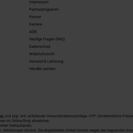
Impressum
Partnerprogramm
Presse
Karriere
AGB
Häufige Fragen (FAQ)
Datenschutz
Widerrufsrecht
Versand & Lieferung
Händler werden
ten
und zzgl. evtl. anfallender Versandkostenzuschläge. UVP: Unverbindliche Preise
nnen im Online-Shop abweichen.
erten Verkaufspreis.
ten. Abbildungen ähnlich. Die abgebildeten Artikel können wegen des begrenzten An