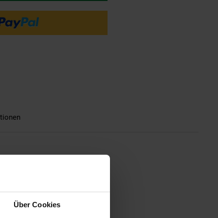
tionen
aus und Garten
Über Cookies
.