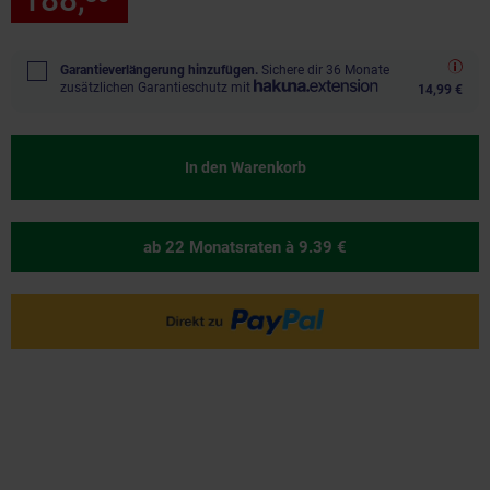
Garantieverlängerung hinzufügen.
Sichere dir 36 Monate
zusätzlichen Garantieschutz mit
14,99 €
In den Warenkorb
ab 22 Monatsraten
à 9.39 €