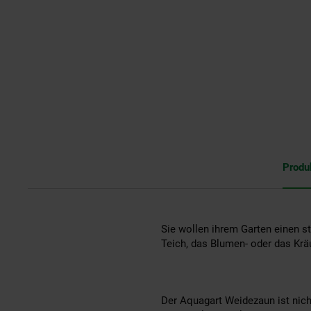
Produ
Sie wollen ihrem Garten einen st
Teich, das Blumen- oder das Kr
Der Aquagart Weidezaun ist nicht