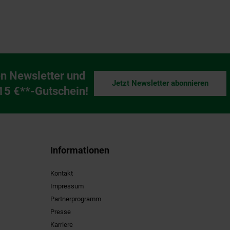
n Newsletter und
Jetzt Newsletter abonnieren
ng
 15 €**-Gutschein!
Informationen
Kontakt
Impressum
Partnerprogramm
Presse
Karriere