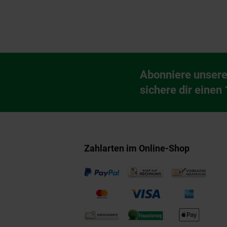
Fußzeile
Abonniere unsere
Newsletter Anmeldu
sichere dir einen
Zahlarten im Online-Shop