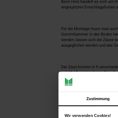
Beim Holz handelt es sich um Ha
angespitzten Einschlagpfosten s
Für die Montage muss man auch k
Gummihammer in den Boden hämm
werden, lassen sich die Zäune b
ausgeglichen werden und das Ge
Der Zaun kommt in 9 verschiede
jede Größe entweder im Einzelpa
Aquagart bietet Ihnen qualitati
Zustimmung
Vorgaben für Sie gefertigt. Somi
Wir verwenden Cookies!