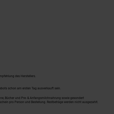
mpfehlung des Herstellers.
gebots schon am ersten Tag ausverkauft sein.
ine, Bücher und Pre- & Anfangsmilchnahrung sowie gesondert
schein pro Person und Bestellung. Restbeträge werden nicht ausgezahlt.