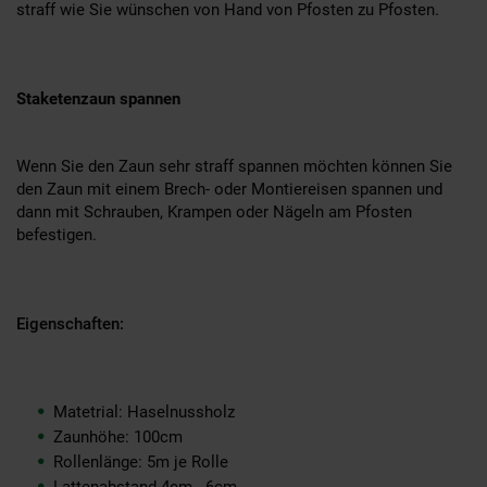
straff wie Sie wünschen von Hand von Pfosten zu Pfosten.
Staketenzaun spannen
Wenn Sie den Zaun sehr straff spannen möchten können Sie
den Zaun mit einem Brech- oder Montiereisen spannen und
dann mit Schrauben, Krampen oder Nägeln am Pfosten
befestigen.
Eigenschaften:
Matetrial: Haselnussholz
Zaunhöhe: 100cm
Rollenlänge: 5m je Rolle