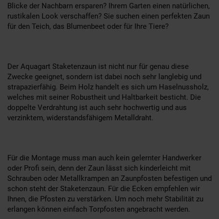
Blicke der Nachbarn ersparen? Ihrem Garten einen natürlichen,
rustikalen Look verschaffen? Sie suchen einen perfekten Zaun
für den Teich, das Blumenbeet oder für Ihre Tiere?
Der Aquagart Staketenzaun ist nicht nur für genau diese
Zwecke geeignet, sondern ist dabei noch sehr langlebig und
strapazierfähig. Beim Holz handelt es sich um Haselnussholz,
welches mit seiner Robustheit und Haltbarkeit besticht. Die
doppelte Verdrahtung ist auch sehr hochwertig und aus
verzinktem, widerstandsfähigem Metalldraht.
Für die Montage muss man auch kein gelernter Handwerker
oder Profi sein, denn der Zaun lässt sich kinderleicht mit
Schrauben oder Metallkrampen an Zaunpfosten befestigen und
schon steht der Staketenzaun. Für die Ecken empfehlen wir
Ihnen, die Pfosten zu verstärken. Um noch mehr Stabilität zu
erlangen können einfach Torpfosten angebracht werden.