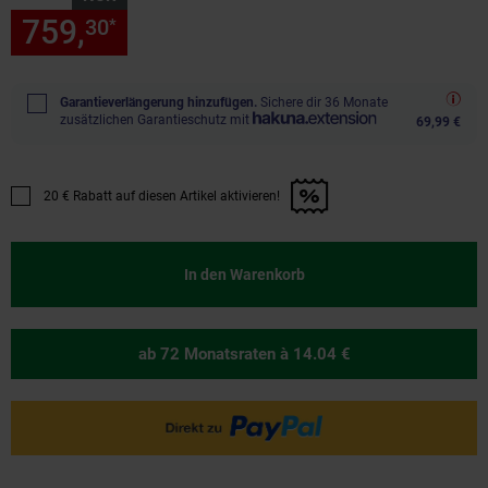
759,
nur 759,
€ Sternchen Fu
30
30
*
Garantieverlängerung hinzufügen.
Sichere dir 36 Monate
zusätzlichen Garantieschutz mit
69,99 €
20 € Rabatt auf diesen Artikel aktivieren!
Promotion "20 € Rabatt auf diesen Artikel aktivieren!" anwenden
In den Warenkorb
ab 72 Monatsraten
à 14.04 €