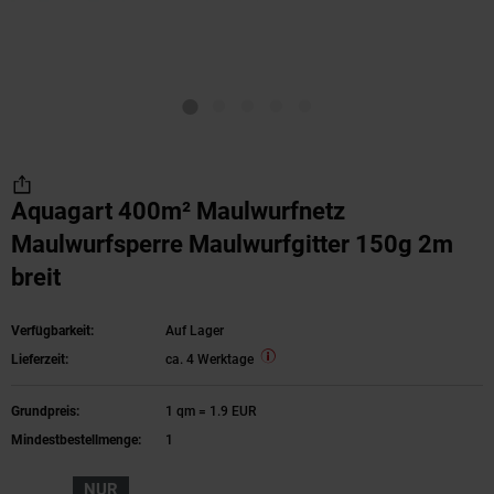
Aquagart 400m² Maulwurfnetz
Maulwurfsperre Maulwurfgitter 150g 2m
breit
Verfügbarkeit:
Auf Lager
Lieferzeit:
ca. 4 Werktage
Grundpreis:
1 qm = 1.9 EUR
Mindestbestellmenge:
1
NUR