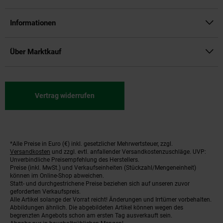
Informationen
Über Marktkauf
Vertrag widerrufen
*Alle Preise in Euro (€) inkl. gesetzlicher Mehrwertsteuer, zzgl.
Fußnoten
Versandkosten
und zzgl. evtl. anfallender Versandkostenzuschläge. UVP:
Unverbindliche Preisempfehlung des Herstellers.
Preise (inkl. MwSt.) und Verkaufseinheiten (Stückzahl/Mengeneinheit)
können im Online-Shop abweichen.
Statt- und durchgestrichene Preise beziehen sich auf unseren zuvor
geforderten Verkaufspreis.
Alle Artikel solange der Vorrat reicht! Änderungen und Irrtümer vorbehalten.
Abbildungen ähnlich. Die abgebildeten Artikel können wegen des
begrenzten Angebots schon am ersten Tag ausverkauft sein.