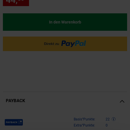
In den Warenkorb
PAYBACK
Payback Punkte
Basis°Punkte:
22
Extra°Punkte:
0