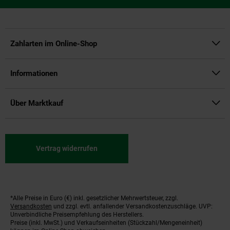
Zahlarten im Online-Shop
Informationen
Über Marktkauf
Vertrag widerrufen
*Alle Preise in Euro (€) inkl. gesetzlicher Mehrwertsteuer, zzgl.
Fußnoten
Versandkosten
und zzgl. evtl. anfallender Versandkostenzuschläge. UVP:
Unverbindliche Preisempfehlung des Herstellers.
Preise (inkl. MwSt.) und Verkaufseinheiten (Stückzahl/Mengeneinheit)