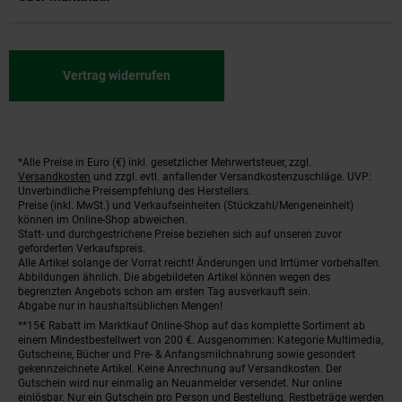
Vertrag widerrufen
*Alle Preise in Euro (€) inkl. gesetzlicher Mehrwertsteuer, zzgl.
Fußnoten
Versandkosten
und zzgl. evtl. anfallender Versandkostenzuschläge. UVP:
Unverbindliche Preisempfehlung des Herstellers.
Preise (inkl. MwSt.) und Verkaufseinheiten (Stückzahl/Mengeneinheit)
können im Online-Shop abweichen.
Statt- und durchgestrichene Preise beziehen sich auf unseren zuvor
geforderten Verkaufspreis.
Alle Artikel solange der Vorrat reicht! Änderungen und Irrtümer vorbehalten.
Abbildungen ähnlich. Die abgebildeten Artikel können wegen des
begrenzten Angebots schon am ersten Tag ausverkauft sein.
Abgabe nur in haushaltsüblichen Mengen!
**15€ Rabatt im Marktkauf Online-Shop auf das komplette Sortiment ab
einem Mindestbestellwert von 200 €. Ausgenommen: Kategorie Multimedia,
Gutscheine, Bücher und Pre- & Anfangsmilchnahrung sowie gesondert
gekennzeichnete Artikel. Keine Anrechnung auf Versandkosten. Der
Gutschein wird nur einmalig an Neuanmelder versendet. Nur online
einlösbar. Nur ein Gutschein pro Person und Bestellung. Restbeträge werden