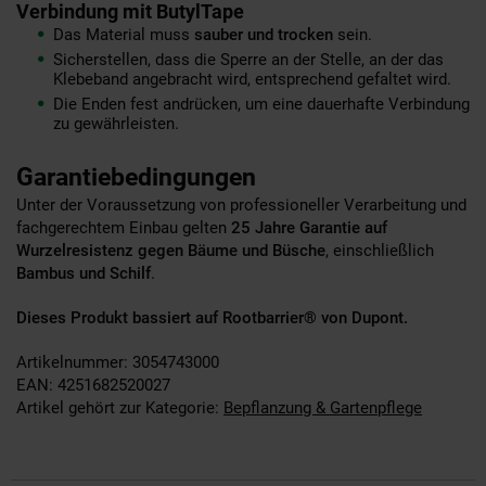
Verbindung mit ButylTape
Das Material muss
sauber und trocken
sein.
Sicherstellen, dass die Sperre an der Stelle, an der das
Klebeband angebracht wird, entsprechend gefaltet wird.
Die Enden fest andrücken, um eine dauerhafte Verbindung
zu gewährleisten.
Garantiebedingungen
Unter der Voraussetzung von professioneller Verarbeitung und
fachgerechtem Einbau gelten
25 Jahre Garantie auf
Wurzelresistenz gegen Bäume und Büsche
, einschließlich
Bambus und Schilf
.
Dieses Produkt bassiert auf Rootbarrier® von Dupont.
Artikelnummer: 3054743000
EAN: 4251682520027
Artikel gehört zur Kategorie:
Bepflanzung & Gartenpflege