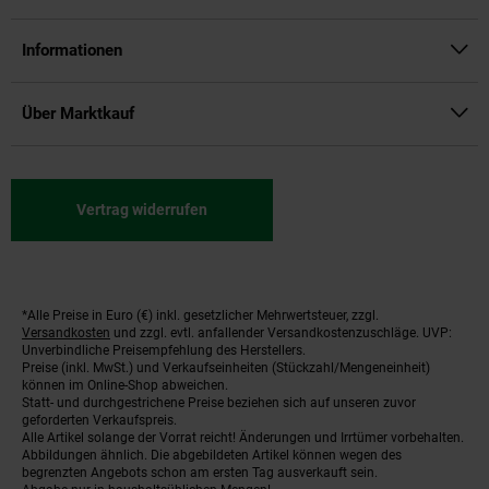
Informationen
Über Marktkauf
Vertrag widerrufen
*Alle Preise in Euro (€) inkl. gesetzlicher Mehrwertsteuer, zzgl.
Fußnoten
Versandkosten
und zzgl. evtl. anfallender Versandkostenzuschläge. UVP:
Unverbindliche Preisempfehlung des Herstellers.
Preise (inkl. MwSt.) und Verkaufseinheiten (Stückzahl/Mengeneinheit)
können im Online-Shop abweichen.
Statt- und durchgestrichene Preise beziehen sich auf unseren zuvor
geforderten Verkaufspreis.
Alle Artikel solange der Vorrat reicht! Änderungen und Irrtümer vorbehalten.
Abbildungen ähnlich. Die abgebildeten Artikel können wegen des
begrenzten Angebots schon am ersten Tag ausverkauft sein.