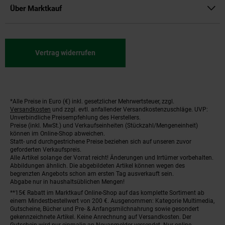
Über Marktkauf
Vertrag widerrufen
*Alle Preise in Euro (€) inkl. gesetzlicher Mehrwertsteuer, zzgl.
Fußnoten
Versandkosten
und zzgl. evtl. anfallender Versandkostenzuschläge. UVP:
Unverbindliche Preisempfehlung des Herstellers.
Preise (inkl. MwSt.) und Verkaufseinheiten (Stückzahl/Mengeneinheit)
können im Online-Shop abweichen.
Statt- und durchgestrichene Preise beziehen sich auf unseren zuvor
geforderten Verkaufspreis.
Alle Artikel solange der Vorrat reicht! Änderungen und Irrtümer vorbehalten.
Abbildungen ähnlich. Die abgebildeten Artikel können wegen des
begrenzten Angebots schon am ersten Tag ausverkauft sein.
Abgabe nur in haushaltsüblichen Mengen!
**15€ Rabatt im Marktkauf Online-Shop auf das komplette Sortiment ab
einem Mindestbestellwert von 200 €. Ausgenommen: Kategorie Multimedia,
Gutscheine, Bücher und Pre- & Anfangsmilchnahrung sowie gesondert
gekennzeichnete Artikel. Keine Anrechnung auf Versandkosten. Der