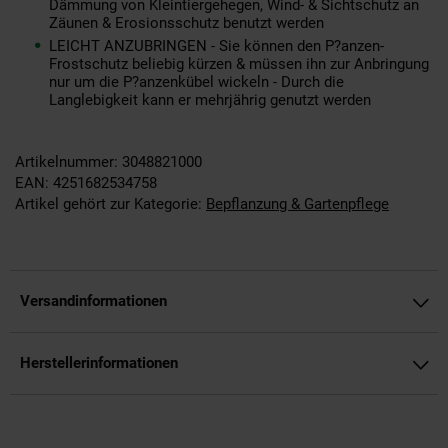
Dämmung von Kleintiergehegen, Wind- & Sichtschutz an
Zäunen & Erosionsschutz benutzt werden
LEICHT ANZUBRINGEN - Sie können den P?anzen-
Frostschutz beliebig kürzen & müssen ihn zur Anbringung
nur um die P?anzenkübel wickeln - Durch die
Langlebigkeit kann er mehrjährig genutzt werden
Artikelnummer: 3048821000
EAN: 4251682534758
Artikel gehört zur Kategorie:
Bepflanzung & Gartenpflege
Versandinformationen
Herstellerinformationen