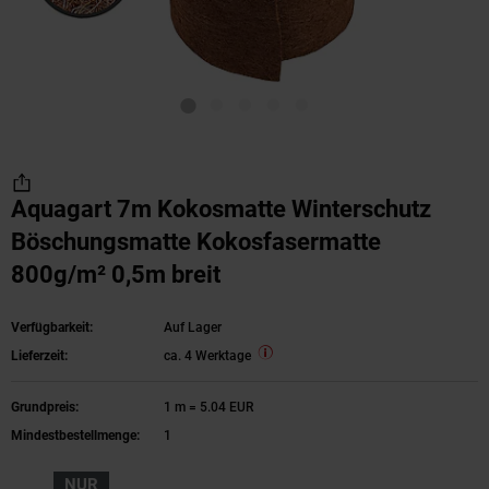
Aquagart 7m Kokosmatte Winterschutz
Böschungsmatte Kokosfasermatte
800g/m² 0,5m breit
Verfügbarkeit:
Auf Lager
Lieferzeit:
ca. 4 Werktage
Grundpreis:
1 m = 5.04 EUR
Mindestbestellmenge:
1
NUR