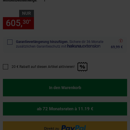
Mindestbestellmenge:
1
NUR
605,
nur 605,
€ Sternchen Fu
30
30
*
Garantieverlängerung hinzufügen.
Sichere dir 36 Monate
zusätzlichen Garantieschutz mit
69,99 €
20 € Rabatt auf diesen Artikel aktivieren!
Promotion "20 € Rabatt auf diesen Artikel aktivieren!" anwenden
In den Warenkorb
ab 72 Monatsraten
à 11.19 €