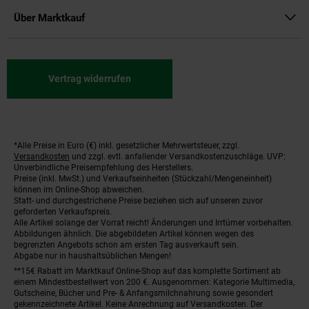
Über Marktkauf
Vertrag widerrufen
*Alle Preise in Euro (€) inkl. gesetzlicher Mehrwertsteuer, zzgl.
Fußnoten
Versandkosten
und zzgl. evtl. anfallender Versandkostenzuschläge. UVP:
Unverbindliche Preisempfehlung des Herstellers.
Preise (inkl. MwSt.) und Verkaufseinheiten (Stückzahl/Mengeneinheit)
können im Online-Shop abweichen.
Statt- und durchgestrichene Preise beziehen sich auf unseren zuvor
geforderten Verkaufspreis.
Alle Artikel solange der Vorrat reicht! Änderungen und Irrtümer vorbehalten.
Abbildungen ähnlich. Die abgebildeten Artikel können wegen des
begrenzten Angebots schon am ersten Tag ausverkauft sein.
Abgabe nur in haushaltsüblichen Mengen!
**15€ Rabatt im Marktkauf Online-Shop auf das komplette Sortiment ab
einem Mindestbestellwert von 200 €. Ausgenommen: Kategorie Multimedia,
Gutscheine, Bücher und Pre- & Anfangsmilchnahrung sowie gesondert
gekennzeichnete Artikel. Keine Anrechnung auf Versandkosten. Der