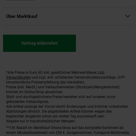
Über Marktkauf
Vertrag widerrufen
*Alle Preise in Euro (€) inkl. gesetzlicher Mehrwertsteuer, zzgl.
Fußnoten
Versandkosten
und zzgl. evtl. anfallender Versandkostenzuschläge. UVP:
Unverbindliche Preisempfehlung des Herstellers.
Preise (inkl. MwSt.) und Verkaufseinheiten (Stückzahl/Mengeneinheit)
können im Online-Shop abweichen.
Statt- und durchgestrichene Preise beziehen sich auf unseren zuvor
geforderten Verkaufspreis.
Alle Artikel solange der Vorrat reicht! Änderungen und Irrtümer vorbehalten.
Abbildungen ähnlich. Die abgebildeten Artikel können wegen des
begrenzten Angebots schon am ersten Tag ausverkauft sein.
Abgabe nur in haushaltsüblichen Mengen!
**15€ Rabatt im Marktkauf Online-Shop auf das komplette Sortiment ab
einem Mindestbestellwert von 200 €. Ausgenommen: Kategorie Multimedia,