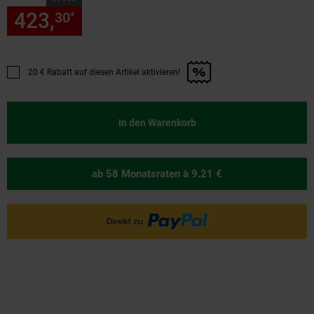
423,
nur 423,
€ Sternchen Fu
30
30
*
20 € Rabatt auf diesen Artikel aktivieren!
Promotion "20 € Rabatt auf diesen Artikel aktivieren!" anwenden
In den Warenkorb
ab 58 Monatsraten
à 9.21 €