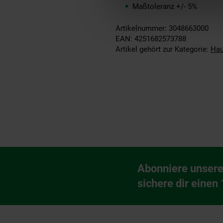
Maßtoleranz +/- 5%
Artikelnummer: 3048663000
EAN: 4251682573788
Artikel gehört zur Kategorie:
Hau
Fußzeile
Abonniere unsere
Newsletter Anmeldu
sichere dir einen