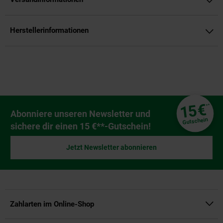
Herstellerinformationen
Fußzeile
€
15
**
Newsletter Anmeldung
Abonniere unseren Newsletter und
Gutschein
sichere dir einen 15 €**-Gutschein!
Jetzt Newsletter abonnieren
Zahlarten im Online-Shop