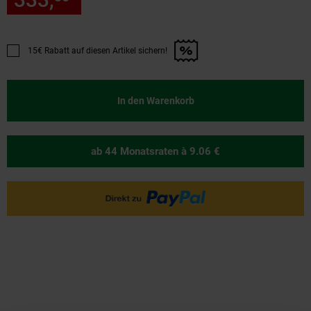
15€ Rabatt auf diesen Artikel sichern!
Promotion "15€ Rabatt auf diesen Artikel sichern!" anwenden
In den Warenkorb
ab 44 Monatsraten
à 9.06 €