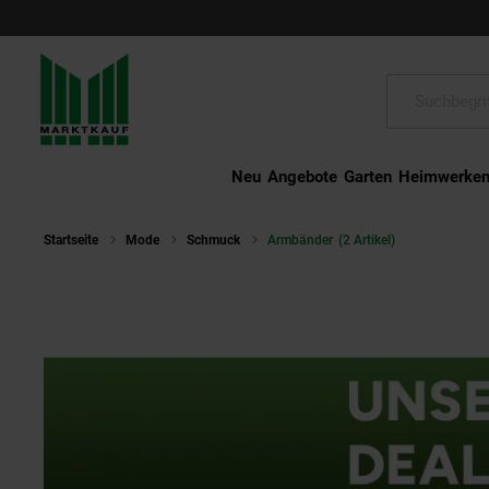
Schließen
Suche:
Neu
Angebote
Garten
Heimwerke
Startseite
Mode
Schmuck
Armbänder
(2 Artikel)