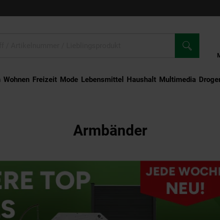
n
Wohnen
Freizeit
Mode
Lebensmittel
Haushalt
Multimedia
Droger
Armbänder