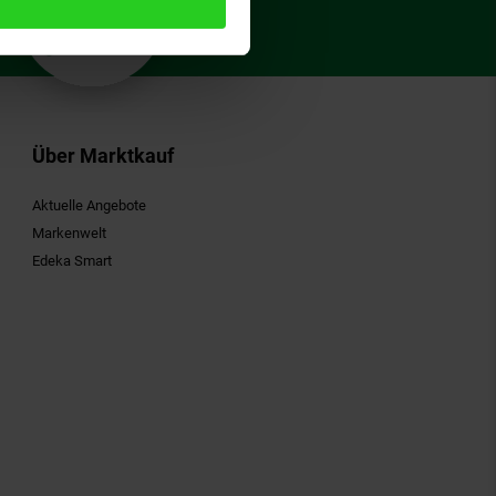
15
Gutschein
Über Marktkauf
Aktuelle Angebote
Markenwelt
Edeka Smart