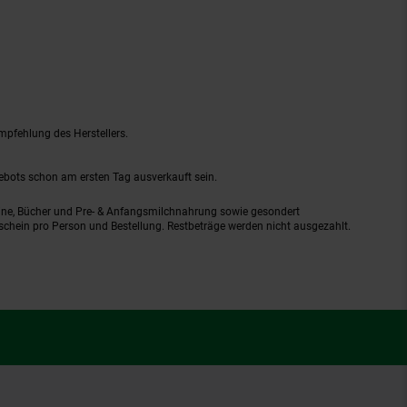
mpfehlung des Herstellers.
gebots schon am ersten Tag ausverkauft sein.
ine, Bücher und Pre- & Anfangsmilchnahrung sowie gesondert
schein pro Person und Bestellung. Restbeträge werden nicht ausgezahlt.