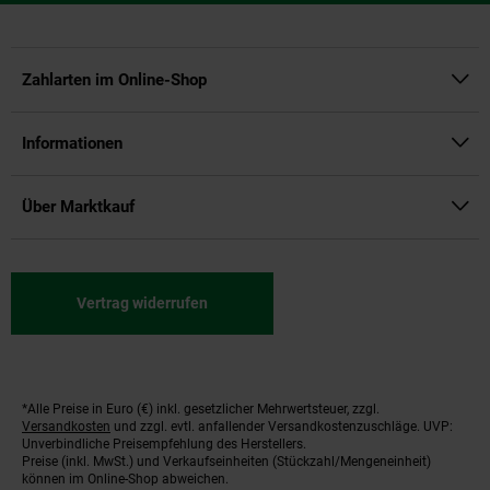
Zahlarten im Online-Shop
Informationen
Über Marktkauf
Vertrag widerrufen
*Alle Preise in Euro (€) inkl. gesetzlicher Mehrwertsteuer, zzgl.
Fußnoten
Versandkosten
und zzgl. evtl. anfallender Versandkostenzuschläge. UVP:
Unverbindliche Preisempfehlung des Herstellers.
Preise (inkl. MwSt.) und Verkaufseinheiten (Stückzahl/Mengeneinheit)
können im Online-Shop abweichen.