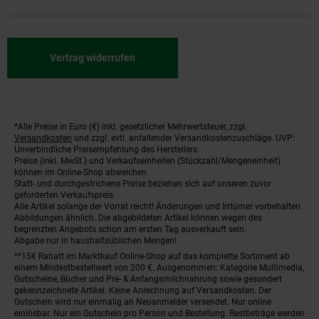
Vertrag widerrufen
*Alle Preise in Euro (€) inkl. gesetzlicher Mehrwertsteuer, zzgl.
Fußnoten
Versandkosten
und zzgl. evtl. anfallender Versandkostenzuschläge. UVP:
Unverbindliche Preisempfehlung des Herstellers.
Preise (inkl. MwSt.) und Verkaufseinheiten (Stückzahl/Mengeneinheit)
können im Online-Shop abweichen.
Statt- und durchgestrichene Preise beziehen sich auf unseren zuvor
geforderten Verkaufspreis.
Alle Artikel solange der Vorrat reicht! Änderungen und Irrtümer vorbehalten.
Abbildungen ähnlich. Die abgebildeten Artikel können wegen des
begrenzten Angebots schon am ersten Tag ausverkauft sein.
Abgabe nur in haushaltsüblichen Mengen!
**15€ Rabatt im Marktkauf Online-Shop auf das komplette Sortiment ab
einem Mindestbestellwert von 200 €. Ausgenommen: Kategorie Multimedia,
Gutscheine, Bücher und Pre- & Anfangsmilchnahrung sowie gesondert
gekennzeichnete Artikel. Keine Anrechnung auf Versandkosten. Der
Gutschein wird nur einmalig an Neuanmelder versendet. Nur online
einlösbar. Nur ein Gutschein pro Person und Bestellung. Restbeträge werden